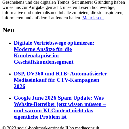
Geschehens und der digitalen Trends. Seit unserer Gründung haben
wir es uns zur Aufgabe gemacht, unseren Lesern hochwertige,
informative und unterhaltsame Inhalte zu bieten, die sie inspirieren,
informieren und auf dem Laufenden halten.
Mehr lesen
Neu
Digitale Vertriebswege optimieren:
Moderne Ansätze für die
Kundenakquise im
Geschäftskundensegment
DSP, DV360 und RTB: Automatisierter
Mediaeinkauf für CTV-Kampagnen
2026
Google June 2026 Spam Update: Was
Website-Betreiber jetzt wissen müssen –
und warum KI-Content nicht das
eigentliche Problem ist
© 2023 social-bookmark-script.de II bo mediaconsult