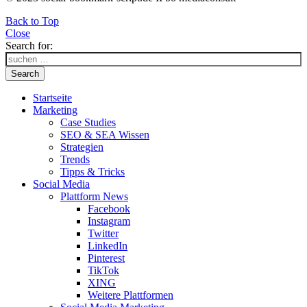
Back to Top
Close
Search for:
Search
Startseite
Marketing
Case Studies
SEO & SEA Wissen
Strategien
Trends
Tipps & Tricks
Social Media
Plattform News
Facebook
Instagram
Twitter
LinkedIn
Pinterest
TikTok
XING
Weitere Plattformen