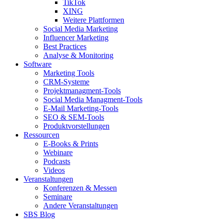
TikTok
XING
Weitere Plattformen
Social Media Marketing
Influencer Marketing
Best Practices
Analyse & Monitoring
Software
Marketing Tools
CRM-Systeme
Projektmanagment-Tools
Social Media Managment-Tools
E-Mail Marketing-Tools
SEO & SEM-Tools
Produktvorstellungen
Ressourcen
E-Books & Prints
Webinare
Podcasts
Videos
Veranstaltungen
Konferenzen & Messen
Seminare
Andere Veranstaltungen
SBS Blog