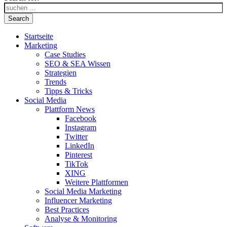
Search
Startseite
Marketing
Case Studies
SEO & SEA Wissen
Strategien
Trends
Tipps & Tricks
Social Media
Plattform News
Facebook
Instagram
Twitter
LinkedIn
Pinterest
TikTok
XING
Weitere Plattformen
Social Media Marketing
Influencer Marketing
Best Practices
Analyse & Monitoring