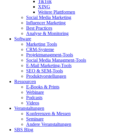
TikTok
XING
Weitere Plattformen
Social Media Marketing
Influencer Marketing
Best Practices
Analyse & Monitoring
Software
Marketing Tools
CRM-Systeme
Projektmanagment-Tools
Social Media Managment-Tools
E-Mail Marketing-Tools
SEO & SEM-Tools
Produktvorstellungen
Ressourcen
E-Books & Prints
Webinare
Podcasts
Videos
Veranstaltungen
Konferenzen & Messen
Seminare
Andere Veranstaltungen
SBS Blog