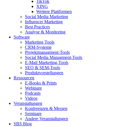
TikTok
XING
Weitere Plattformen
Social Media Marketing
Influencer Marketing
Best Practices
Analyse & Monitoring
Software
Marketing Tools
CRM-Systeme
Projektmanagment-Tools
Social Media Managment-Tools
E-Mail Marketing-Tools
SEO & SEM-Tools
Produktvorstellungen
Ressourcen
E-Books & Prints
Webinare
Podcasts
Videos
Veranstaltungen
Konferenzen & Messen
Seminare
Andere Veranstaltungen
SBS Blog