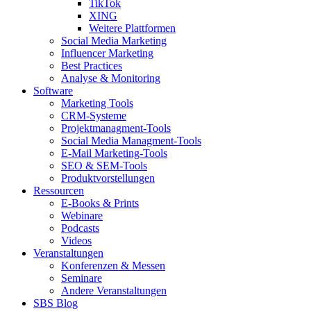
TikTok
XING
Weitere Plattformen
Social Media Marketing
Influencer Marketing
Best Practices
Analyse & Monitoring
Software
Marketing Tools
CRM-Systeme
Projektmanagment-Tools
Social Media Managment-Tools
E-Mail Marketing-Tools
SEO & SEM-Tools
Produktvorstellungen
Ressourcen
E-Books & Prints
Webinare
Podcasts
Videos
Veranstaltungen
Konferenzen & Messen
Seminare
Andere Veranstaltungen
SBS Blog