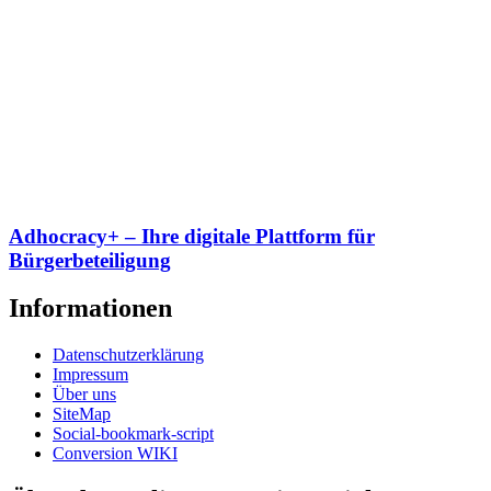
Adhocracy+ – Ihre digitale Plattform für
Bürgerbeteiligung
Informationen
Datenschutzerklärung
Impressum
Über uns
SiteMap
Social-bookmark-script
Conversion WIKI