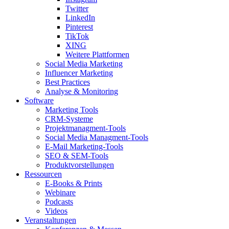
Twitter
LinkedIn
Pinterest
TikTok
XING
Weitere Plattformen
Social Media Marketing
Influencer Marketing
Best Practices
Analyse & Monitoring
Software
Marketing Tools
CRM-Systeme
Projektmanagment-Tools
Social Media Managment-Tools
E-Mail Marketing-Tools
SEO & SEM-Tools
Produktvorstellungen
Ressourcen
E-Books & Prints
Webinare
Podcasts
Videos
Veranstaltungen