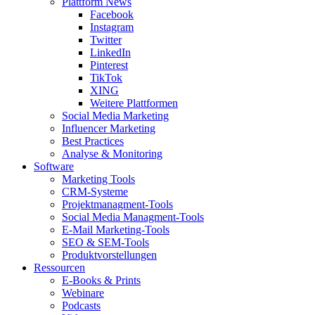
Plattform News
Facebook
Instagram
Twitter
LinkedIn
Pinterest
TikTok
XING
Weitere Plattformen
Social Media Marketing
Influencer Marketing
Best Practices
Analyse & Monitoring
Software
Marketing Tools
CRM-Systeme
Projektmanagment-Tools
Social Media Managment-Tools
E-Mail Marketing-Tools
SEO & SEM-Tools
Produktvorstellungen
Ressourcen
E-Books & Prints
Webinare
Podcasts