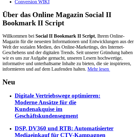
Conversion WIKI
Über das Online Magazin Social II
Bookmark II Script
Willkommen bei
Social II Bookmark II Script
, Ihrem Online-
Magazin für die neuesten Informationen und Entwicklungen aus der
Welt der sozialen Medien, des Online-Marketings, des Internet-
Geschehens und der digitalen Trends. Seit unserer Gründung haben
wir es uns zur Aufgabe gemacht, unseren Lesern hochwertige,
informative und unterhaltsame Inhalte zu bieten, die sie inspirieren,
informieren und auf dem Laufenden halten.
Mehr lesen
Neu
Digitale Vertriebswege optimieren:
Moderne Ansätze für die
Kundenakquise im
Geschäftskundensegment
DSP, DV360 und RTB: Automatisierter
Mediaeinkauf für CTV-Kampagnen