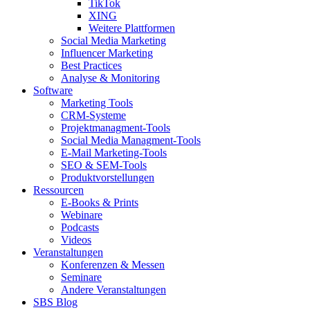
TikTok
XING
Weitere Plattformen
Social Media Marketing
Influencer Marketing
Best Practices
Analyse & Monitoring
Software
Marketing Tools
CRM-Systeme
Projektmanagment-Tools
Social Media Managment-Tools
E-Mail Marketing-Tools
SEO & SEM-Tools
Produktvorstellungen
Ressourcen
E-Books & Prints
Webinare
Podcasts
Videos
Veranstaltungen
Konferenzen & Messen
Seminare
Andere Veranstaltungen
SBS Blog