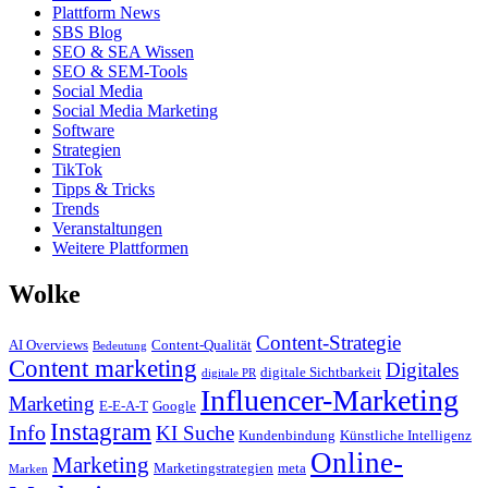
Plattform News
SBS Blog
SEO & SEA Wissen
SEO & SEM-Tools
Social Media
Social Media Marketing
Software
Strategien
TikTok
Tipps & Tricks
Trends
Veranstaltungen
Weitere Plattformen
Wolke
Content-Strategie
AI Overviews
Content-Qualität
Bedeutung
Content marketing
Digitales
digitale Sichtbarkeit
digitale PR
Influencer-Marketing
Marketing
E-E-A-T
Google
Instagram
Info
KI Suche
Kundenbindung
Künstliche Intelligenz
Online-
Marketing
Marketingstrategien
meta
Marken