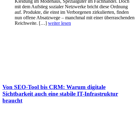
Kleidung im Modehaus, Spezialgüter im Fachhandel. Doch
mit dem Aufstieg sozialer Netzwerke bricht diese Ordnung
auf. Produkte, die einst im Verborgenen zirkulierten, finden
nun offene Absatzwege – manchmal mit einer überraschenden
Reichweite. […]
weiter lesen
Von SEO-Tool bis CRM: Warum digitale
Sichtbarkeit auch eine stabile IT-Infrastruktur
braucht