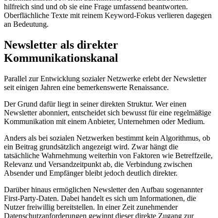
hilfreich sind und ob sie eine Frage umfassend beantworten.
Oberflächliche Texte mit reinem Keyword-Fokus verlieren dagegen
an Bedeutung.
Newsletter als direkter
Kommunikationskanal
Parallel zur Entwicklung sozialer Netzwerke erlebt der Newsletter
seit einigen Jahren eine bemerkenswerte Renaissance.
Der Grund dafür liegt in seiner direkten Struktur. Wer einen
Newsletter abonniert, entscheidet sich bewusst für eine regelmäßige
Kommunikation mit einem Anbieter, Unternehmen oder Medium.
Anders als bei sozialen Netzwerken bestimmt kein Algorithmus, ob
ein Beitrag grundsätzlich angezeigt wird. Zwar hängt die
tatsächliche Wahrnehmung weiterhin von Faktoren wie Betreffzeile,
Relevanz und Versandzeitpunkt ab, die Verbindung zwischen
Absender und Empfänger bleibt jedoch deutlich direkter.
Darüber hinaus ermöglichen Newsletter den Aufbau sogenannter
First-Party-Daten. Dabei handelt es sich um Informationen, die
Nutzer freiwillig bereitstellen. In einer Zeit zunehmender
Datenschutzanforderungen gewinnt dieser direkte Zugang zur