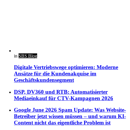
in
SBS Blog
Digitale Vertriebswege optimieren: Moderne
Ansätze für die Kundenakquise im
Geschäftskundensegment
DSP, DV360 und RTB: Automatisierter
Mediaeinkauf für CTV-Kampagnen 2026
Google June 2026 Spam Update: Was Website-
Betreiber jetzt wissen müssen – und warum KI-
Content nicht das eigentliche Problem ist