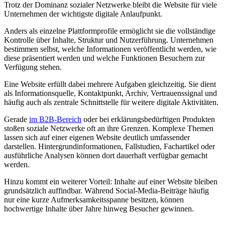
Trotz der Dominanz sozialer Netzwerke bleibt die Website für viele
Unternehmen der wichtigste digitale Anlaufpunkt.
Anders als einzelne Plattformprofile ermöglicht sie die vollständige
Kontrolle über Inhalte, Struktur und Nutzerführung. Unternehmen
bestimmen selbst, welche Informationen veröffentlicht werden, wie
diese präsentiert werden und welche Funktionen Besuchern zur
Verfügung stehen.
Eine Website erfüllt dabei mehrere Aufgaben gleichzeitig. Sie dient
als Informationsquelle, Kontaktpunkt, Archiv, Vertrauenssignal und
häufig auch als zentrale Schnittstelle für weitere digitale Aktivitäten.
Gerade
im B2B-Bereich
oder bei erklärungsbedürftigen Produkten
stoßen soziale Netzwerke oft an ihre Grenzen. Komplexe Themen
lassen sich auf einer eigenen Website deutlich umfassender
darstellen. Hintergrundinformationen, Fallstudien, Fachartikel oder
ausführliche Analysen können dort dauerhaft verfügbar gemacht
werden.
Hinzu kommt ein weiterer Vorteil: Inhalte auf einer Website bleiben
grundsätzlich auffindbar. Während Social-Media-Beiträge häufig
nur eine kurze Aufmerksamkeitsspanne besitzen, können
hochwertige Inhalte über Jahre hinweg Besucher gewinnen.