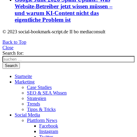
Website-Betreiber jetzt wissen müssen –
und warum KI-Content nicht das
eigentliche Problem ist
© 2023 social-bookmark-script.de II bo mediaconsult
Back to Top
Close
Search for:
Search
Startseite
Marketing
Case Studies
SEO & SEA Wissen
Strategien
Trends
Tipps & Tricks
Social Media
Plattform News
Facebook
Instagram
Twitter