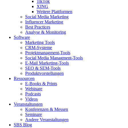
TikTok
XING
Weitere Plattformen
Social Media Marketing
Influencer Marketing
Best Practices
Analyse & Monitoring
Software
Marketing Tools
CRM-Systeme
Projektmanagment-Tools
Social Media Managment-Tools
E-Mail Marketing-Tools
SEO & SEM-Tools
Produktvorstellungen
Ressourcen
E-Books & Prints
Webinare
Podcasts
Videos
Veranstaltungen
Konferenzen & Messen
Seminare
Andere Veranstaltungen
SBS Blog