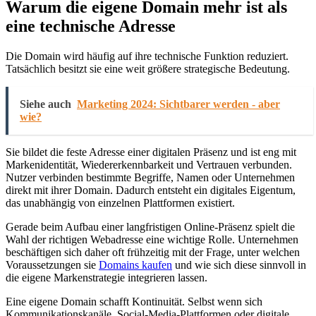
Warum die eigene Domain mehr ist als
eine technische Adresse
Die Domain wird häufig auf ihre technische Funktion reduziert.
Tatsächlich besitzt sie eine weit größere strategische Bedeutung.
Siehe auch
Marketing 2024: Sichtbarer werden - aber
wie?
Sie bildet die feste Adresse einer digitalen Präsenz und ist eng mit
Markenidentität, Wiedererkennbarkeit und Vertrauen verbunden.
Nutzer verbinden bestimmte Begriffe, Namen oder Unternehmen
direkt mit ihrer Domain. Dadurch entsteht ein digitales Eigentum,
das unabhängig von einzelnen Plattformen existiert.
Gerade beim Aufbau einer langfristigen Online-Präsenz spielt die
Wahl der richtigen Webadresse eine wichtige Rolle. Unternehmen
beschäftigen sich daher oft frühzeitig mit der Frage, unter welchen
Voraussetzungen sie
Domains kaufen
und wie sich diese sinnvoll in
die eigene Markenstrategie integrieren lassen.
Eine eigene Domain schafft Kontinuität. Selbst wenn sich
Kommunikationskanäle, Social-Media-Plattformen oder digitale