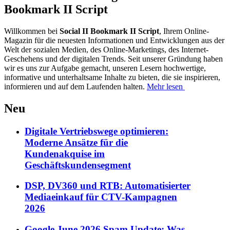
Bookmark II Script
Willkommen bei
Social II Bookmark II Script
, Ihrem Online-
Magazin für die neuesten Informationen und Entwicklungen aus der
Welt der sozialen Medien, des Online-Marketings, des Internet-
Geschehens und der digitalen Trends. Seit unserer Gründung haben
wir es uns zur Aufgabe gemacht, unseren Lesern hochwertige,
informative und unterhaltsame Inhalte zu bieten, die sie inspirieren,
informieren und auf dem Laufenden halten.
Mehr lesen
Neu
Digitale Vertriebswege optimieren:
Moderne Ansätze für die
Kundenakquise im
Geschäftskundensegment
DSP, DV360 und RTB: Automatisierter
Mediaeinkauf für CTV-Kampagnen
2026
Google June 2026 Spam Update: Was