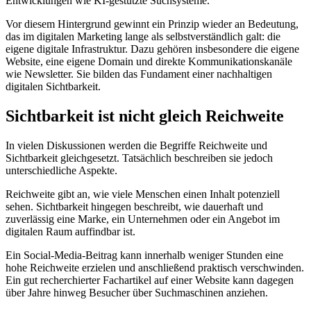
Entwicklungen wie KI-gestützte Suchsysteme.
Vor diesem Hintergrund gewinnt ein Prinzip wieder an Bedeutung,
das im digitalen Marketing lange als selbstverständlich galt: die
eigene digitale Infrastruktur. Dazu gehören insbesondere die eigene
Website, eine eigene Domain und direkte Kommunikationskanäle
wie Newsletter. Sie bilden das Fundament einer nachhaltigen
digitalen Sichtbarkeit.
Sichtbarkeit ist nicht gleich Reichweite
In vielen Diskussionen werden die Begriffe Reichweite und
Sichtbarkeit gleichgesetzt. Tatsächlich beschreiben sie jedoch
unterschiedliche Aspekte.
Reichweite gibt an, wie viele Menschen einen Inhalt potenziell
sehen. Sichtbarkeit hingegen beschreibt, wie dauerhaft und
zuverlässig eine Marke, ein Unternehmen oder ein Angebot im
digitalen Raum auffindbar ist.
Ein Social-Media-Beitrag kann innerhalb weniger Stunden eine
hohe Reichweite erzielen und anschließend praktisch verschwinden.
Ein gut recherchierter Fachartikel auf einer Website kann dagegen
über Jahre hinweg Besucher über Suchmaschinen anziehen.