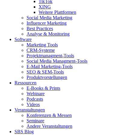
TikTok
XING
Weitere Plattformen
Social Media Marketing
Influencer Marketing
Best Practices
Analyse & Monitoring
Software
Marketing Tools
CRM-Systeme
Projektmanagment-Tools
Social Media Managment-Tools
E-Mail Marketing-Tools
SEO & SEM-Tools
Produktvorstellungen
Ressourcen
E-Books & Prints
Webinare
Podcasts
Videos
Veranstaltungen
Konferenzen & Messen
Seminare
Andere Veranstaltungen
SBS Blog