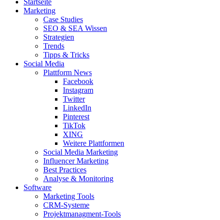
Startseite
Marketing
Case Studies
SEO & SEA Wissen
Strategien
Trends
Tipps & Tricks
Social Media
Plattform News
Facebook
Instagram
Twitter
LinkedIn
Pinterest
TikTok
XING
Weitere Plattformen
Social Media Marketing
Influencer Marketing
Best Practices
Analyse & Monitoring
Software
Marketing Tools
CRM-Systeme
Projektmanagment-Tools