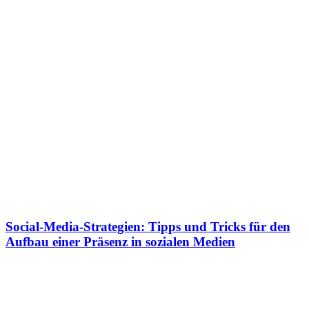
Social-Media-Strategien: Tipps und Tricks für den
Aufbau einer Präsenz in sozialen Medien