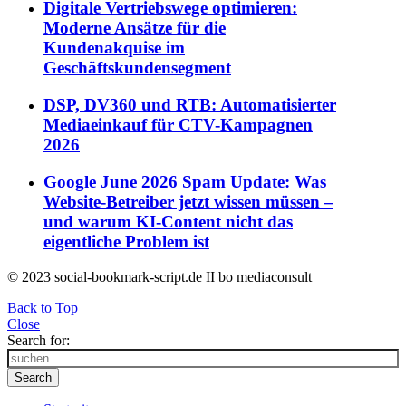
Digitale Vertriebswege optimieren:
Moderne Ansätze für die
Kundenakquise im
Geschäftskundensegment
DSP, DV360 und RTB: Automatisierter
Mediaeinkauf für CTV-Kampagnen
2026
Google June 2026 Spam Update: Was
Website-Betreiber jetzt wissen müssen –
und warum KI-Content nicht das
eigentliche Problem ist
© 2023 social-bookmark-script.de II bo mediaconsult
Back to Top
Close
Search for:
Search