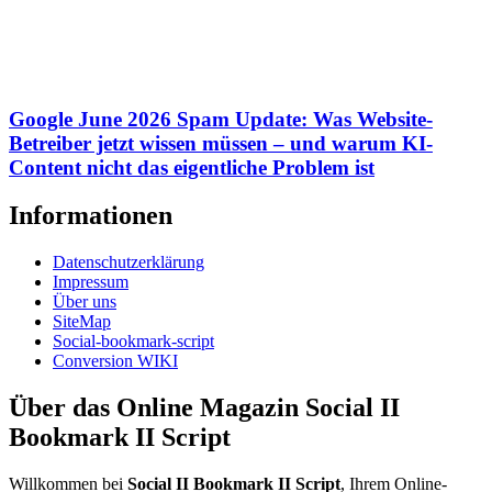
Google June 2026 Spam Update: Was Website-
Betreiber jetzt wissen müssen – und warum KI-
Content nicht das eigentliche Problem ist
Informationen
Datenschutzerklärung
Impressum
Über uns
SiteMap
Social-bookmark-script
Conversion WIKI
Über das Online Magazin Social II
Bookmark II Script
Willkommen bei
Social II Bookmark II Script
, Ihrem Online-