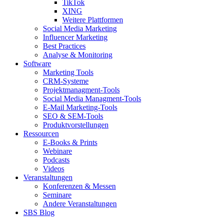
TikTok
XING
Weitere Plattformen
Social Media Marketing
Influencer Marketing
Best Practices
Analyse & Monitoring
Software
Marketing Tools
CRM-Systeme
Projektmanagment-Tools
Social Media Managment-Tools
E-Mail Marketing-Tools
SEO & SEM-Tools
Produktvorstellungen
Ressourcen
E-Books & Prints
Webinare
Podcasts
Videos
Veranstaltungen
Konferenzen & Messen
Seminare
Andere Veranstaltungen
SBS Blog