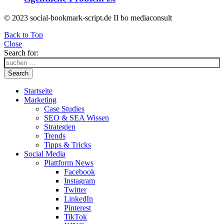
© 2023 social-bookmark-script.de II bo mediaconsult
Back to Top
Close
Search for:
Search
Startseite
Marketing
Case Studies
SEO & SEA Wissen
Strategien
Trends
Tipps & Tricks
Social Media
Plattform News
Facebook
Instagram
Twitter
LinkedIn
Pinterest
TikTok