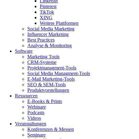
LinkedIn
Pinterest
TikTok
XING
Weitere Plattformen
Social Media Marketing
Influencer Marketing
Best Practices
Analyse & Monitoring
Software
Marketing Tools
CRM-Systeme
Projektmanagment-Tools
Social Media Managment-Tools
E-Mail Marketing-Tools
SEO & SEM-Tools
Produktvorstellungen
Ressourcen
E-Books & Prints
Webinare
Podcasts
Videos
Veranstaltungen
Konferenzen & Messen
Seminare