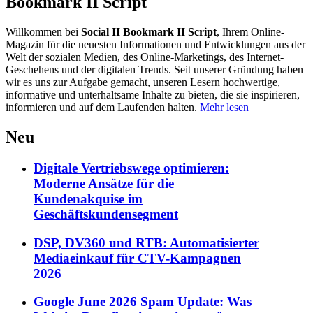
Bookmark II Script
Willkommen bei
Social II Bookmark II Script
, Ihrem Online-
Magazin für die neuesten Informationen und Entwicklungen aus der
Welt der sozialen Medien, des Online-Marketings, des Internet-
Geschehens und der digitalen Trends. Seit unserer Gründung haben
wir es uns zur Aufgabe gemacht, unseren Lesern hochwertige,
informative und unterhaltsame Inhalte zu bieten, die sie inspirieren,
informieren und auf dem Laufenden halten.
Mehr lesen
Neu
Digitale Vertriebswege optimieren:
Moderne Ansätze für die
Kundenakquise im
Geschäftskundensegment
DSP, DV360 und RTB: Automatisierter
Mediaeinkauf für CTV-Kampagnen
2026
Google June 2026 Spam Update: Was