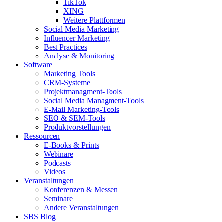
TikTok
XING
Weitere Plattformen
Social Media Marketing
Influencer Marketing
Best Practices
Analyse & Monitoring
Software
Marketing Tools
CRM-Systeme
Projektmanagment-Tools
Social Media Managment-Tools
E-Mail Marketing-Tools
SEO & SEM-Tools
Produktvorstellungen
Ressourcen
E-Books & Prints
Webinare
Podcasts
Videos
Veranstaltungen
Konferenzen & Messen
Seminare
Andere Veranstaltungen
SBS Blog