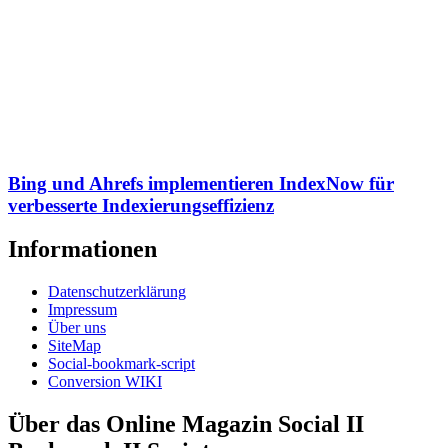
Bing und Ahrefs implementieren IndexNow für
verbesserte Indexierungseffizienz
Informationen
Datenschutzerklärung
Impressum
Über uns
SiteMap
Social-bookmark-script
Conversion WIKI
Über das Online Magazin Social II