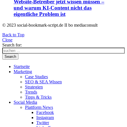
Website-Betreiber jetzt wissen müssen –
und warum KI-Content nicht das
eigentliche Problem ist
© 2023 social-bookmark-script.de II bo mediaconsult
Back to Top
Close
Search for:
Search
Startseite
Marketing
Case Studies
SEO & SEA Wissen
Strategien
Trends
Tipps & Tricks
Social Media
Plattform News
Facebook
Instagram
Twitter