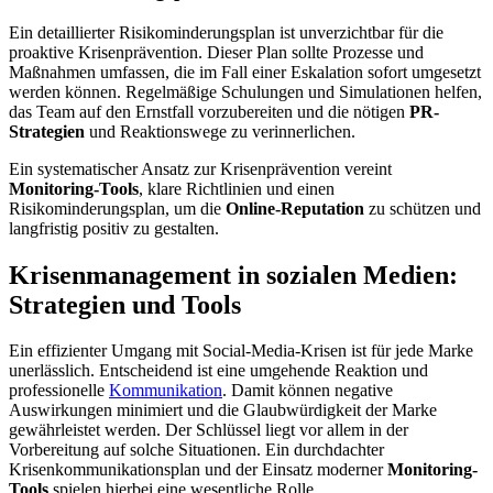
Ein detaillierter Risikominderungsplan ist unverzichtbar für die
proaktive Krisenprävention. Dieser Plan sollte Prozesse und
Maßnahmen umfassen, die im Fall einer Eskalation sofort umgesetzt
werden können. Regelmäßige Schulungen und Simulationen helfen,
das Team auf den Ernstfall vorzubereiten und die nötigen
PR-
Strategien
und Reaktionswege zu verinnerlichen.
Ein systematischer Ansatz zur Krisenprävention vereint
Monitoring-Tools
, klare Richtlinien und einen
Risikominderungsplan, um die
Online-Reputation
zu schützen und
langfristig positiv zu gestalten.
Krisenmanagement in sozialen Medien:
Strategien und Tools
Ein effizienter Umgang mit Social-Media-Krisen ist für jede Marke
unerlässlich. Entscheidend ist eine umgehende Reaktion und
professionelle
Kommunikation
. Damit können negative
Auswirkungen minimiert und die Glaubwürdigkeit der Marke
gewährleistet werden. Der Schlüssel liegt vor allem in der
Vorbereitung auf solche Situationen. Ein durchdachter
Krisenkommunikationsplan und der Einsatz moderner
Monitoring-
Tools
spielen hierbei eine wesentliche Rolle.