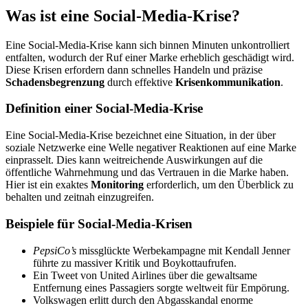
Was ist eine Social-Media-Krise?
Eine Social-Media-Krise kann sich binnen Minuten unkontrolliert
entfalten, wodurch der Ruf einer Marke erheblich geschädigt wird.
Diese Krisen erfordern dann schnelles Handeln und präzise
Schadensbegrenzung
durch effektive
Krisenkommunikation
.
Definition einer Social-Media-Krise
Eine Social-Media-Krise bezeichnet eine Situation, in der über
soziale Netzwerke eine Welle negativer Reaktionen auf eine Marke
einprasselt. Dies kann weitreichende Auswirkungen auf die
öffentliche Wahrnehmung und das Vertrauen in die Marke haben.
Hier ist ein exaktes
Monitoring
erforderlich, um den Überblick zu
behalten und zeitnah einzugreifen.
Beispiele für Social-Media-Krisen
PepsiCo’s
missglückte Werbekampagne mit Kendall Jenner
führte zu massiver Kritik und Boykottaufrufen.
Ein Tweet von United Airlines über die gewaltsame
Entfernung eines Passagiers sorgte weltweit für Empörung.
Volkswagen erlitt durch den Abgasskandal enorme