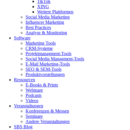
TikTok
XING
Weitere Plattformen
Social Media Marketing
Influencer Marketing
Best Practices
Analyse & Monitoring
Software
Marketing Tools
CRM-Systeme
Projektmanagment-Tools
Social Media Managment-Tools
E-Mail Marketing-Tools
SEO & SEM-Tools
Produktvorstellungen
Ressourcen
E-Books & Prints
Webinare
Podcasts
Videos
Veranstaltungen
Konferenzen & Messen
Seminare
Andere Veranstaltungen
SBS Blog