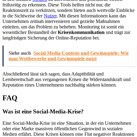
frühzeitig zu erkennen. Diese Tools helfen nicht nur, die
Reaktionszeit zu verkürzen, sondern bieten auch wertvolle Einblicke
in die Sichtweise der
Nutzer
. Mit diesen Informationen kann das
Unternehmen zeitnah intervenieren und gezielte Maßnahmen
einleiten, um das Problem zu beheben. Monitoring ist somit ein
wesentlicher Bestandteil der
Krisenkommunikation
und trägt zur
langfristigen Sicherung der Online-Reputation bei.
Siehe auch
Social-Media-Contests und Gewinnspiele: Wie
man Wettbewerbe und Gewinnspiele nutzt
Abschließend lässt sich sagen, dass Adaptibilität und
Lernbereitschaft aus vergangenen Krisen die Widerstandskraft und
Reputation eines Unternehmens nachhaltig stärken können.
FAQ
Was ist eine Social-Media-Krise?
Eine Social-Media-Krise ist eine Situation, in der ein Unternehmen
oder eine Marke massiven öffentlichen Gegenwind in sozialen
Medien erfährt. Diese Krisen können eine Flut negativer Reaktionen