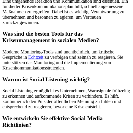
Eine umgehende Reaktion und Kommunikation sind essentiell. Ein
fundierter Krisenkommunikationsplan hilft, schnell angemessene
Maßnahmen zu ergreifen. Dabei ist es wichtig, Verantwortung zu
übernehmen und besonnen zu agieren, um Vertrauen
zurückzugewinnen.
Was sind die besten Tools für das
Krisenmanagement in sozialen Medien?
Moderne Monitoring-Tools sind unentbehrlich, um kritische
Gespräche in
Echtzeit
zu verfolgen und zeitnah zu reagieren. Sie
unterstützen das Monitoring und die Implementierung von
Krisenkommunikationsstrategien.
Warum ist Social Listening wichtig?
Social Listening ermöglicht es Unternehmen, Warnsignale frühzeitig
zu erkennen und aufkommende Krisen zu verhindern. Es hilft,
kontinuierlich den Puls der öffentlichen Meinung zu fühlen und
entsprechend zu reagieren, bevor eine Krise entsteht.
Wie entwickeln Sie effektive Social-Media-
Richtlinien?