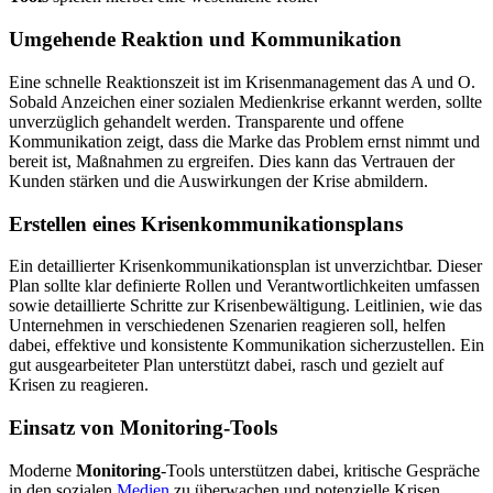
Umgehende Reaktion und Kommunikation
Eine schnelle Reaktionszeit ist im Krisenmanagement das A und O.
Sobald Anzeichen einer sozialen Medienkrise erkannt werden, sollte
unverzüglich gehandelt werden. Transparente und offene
Kommunikation zeigt, dass die Marke das Problem ernst nimmt und
bereit ist, Maßnahmen zu ergreifen. Dies kann das Vertrauen der
Kunden stärken und die Auswirkungen der Krise abmildern.
Erstellen eines Krisenkommunikationsplans
Ein detaillierter Krisenkommunikationsplan ist unverzichtbar. Dieser
Plan sollte klar definierte Rollen und Verantwortlichkeiten umfassen
sowie detaillierte Schritte zur Krisenbewältigung. Leitlinien, wie das
Unternehmen in verschiedenen Szenarien reagieren soll, helfen
dabei, effektive und konsistente Kommunikation sicherzustellen. Ein
gut ausgearbeiteter Plan unterstützt dabei, rasch und gezielt auf
Krisen zu reagieren.
Einsatz von Monitoring-Tools
Moderne
Monitoring
-Tools unterstützen dabei, kritische Gespräche
in den sozialen
Medien
zu überwachen und potenzielle Krisen