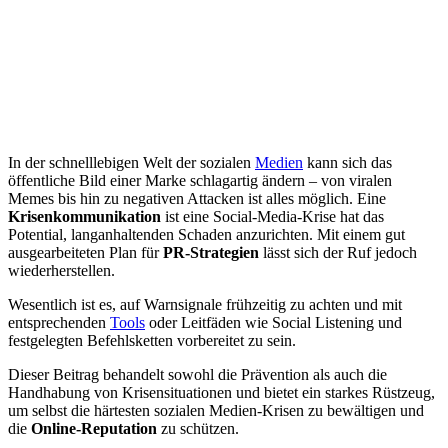
In der schnelllebigen Welt der sozialen
Medien
kann sich das
öffentliche Bild einer Marke schlagartig ändern – von viralen
Memes bis hin zu negativen Attacken ist alles möglich. Eine
Krisenkommunikation
ist eine Social-Media-Krise hat das
Potential, langanhaltenden Schaden anzurichten. Mit einem gut
ausgearbeiteten Plan für
PR-Strategien
lässt sich der Ruf jedoch
wiederherstellen.
Wesentlich ist es, auf Warnsignale frühzeitig zu achten und mit
entsprechenden
Tools
oder Leitfäden wie Social Listening und
festgelegten Befehlsketten vorbereitet zu sein.
Dieser Beitrag behandelt sowohl die Prävention als auch die
Handhabung von Krisensituationen und bietet ein starkes Rüstzeug,
um selbst die härtesten sozialen Medien-Krisen zu bewältigen und
die
Online-Reputation
zu schützen.