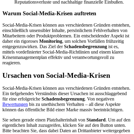
Reputationsverluste und nachhaltige finanzielle Einbußen.
Warum Social-Media-Krisen auftreten
Social-Media-Krisen können aus verschiedenen Gründen entstehen,
einschließlich unsensibler Inhalte, persönlichem Fehlverhalten von
Mitarbeitern oder Produktproblemen. Ein entscheidender Aspekt ist
daher ein rigoroses
Monitoring
, um solchen Vorfällen frühzeitig
entgegenzuwirken. Das Ziel der
Schadensbegrenzung
ist es,
mittels vordefinierter Social-Media-Richtlinien und einem klaren
Krisenmanagementplan effektiv und verantwortungsvoll zu
reagieren.
Ursachen von Social-Media-Krisen
Social-Media-Krisen können aus verschiedenen Gründen entstehen.
Ein tiefgehendes Verständnis dieser Ursachen ist ausschlaggebend
für eine erfolgreiche
Schadensbegrenzung
. Von negativen
Bewertungen
bis zu unethischem Verhalten – all diese Aspekte
können das öffentliche Bild einer Marke massiv beeinträchtigen.
Sie sehen gerade einen Platzhalterinhalt von
Standard
. Um auf den
eigentlichen Inhalt zuzugreifen, klicken Sie auf den Button unten.
Bitte beachten Sie, dass dabei Daten an Drittanbieter weitergegeben