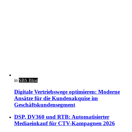
in
SBS Blog
Digitale Vertriebswege optimieren: Moderne
Ansätze für die Kundenakquise im
Geschäftskundensegment
DSP, DV360 und RTB: Automatisierter
Mediaeinkauf für CTV-Kampagnen 2026