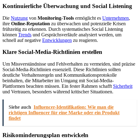
Kontinuierliche Überwachung und Social Listening
Die
Nutzung
von
Monitoring-Tools
ermöglicht es
Unternehmen
,
ihre
Online-Reputation
zu überwachen und potenzielle Krisen
frühzeitig zu erkennen. Durch systematisches Social Listening
können
Trends
und Gesprächsverläufe analysiert werden, um
schnell auf negative
Entwicklungen
zu reagieren.
Klare Social-Media-Richtlinien erstellen
Um Missverständnisse und Fehlverhalten zu vermeiden, sind präzise
Social-Media-Richtlinien essenziell. Diese Richtlinien sollten
deutliche Verhaltensregeln und Kommunikationsprotokolle
beinhalten, die Mitarbeiter im Umgang mit Social-Media-
Plattformen beachten müssen. Ein fester Rahmen schafft
Sicherheit
und Vertrauen, besonders während kritischer Situationen.
Siehe auch
Influencer-Identifikation: Wie man die
richtigen Influencer für eine Marke oder ein Produkt
findet
Risikominderungsplan entwickeln