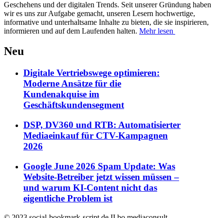
Geschehens und der digitalen Trends. Seit unserer Gründung haben
wir es uns zur Aufgabe gemacht, unseren Lesern hochwertige,
informative und unterhaltsame Inhalte zu bieten, die sie inspirieren,
informieren und auf dem Laufenden halten.
Mehr lesen
Neu
Digitale Vertriebswege optimieren:
Moderne Ansätze für die
Kundenakquise im
Geschäftskundensegment
DSP, DV360 und RTB: Automatisierter
Mediaeinkauf für CTV-Kampagnen
2026
Google June 2026 Spam Update: Was
Website-Betreiber jetzt wissen müssen –
und warum KI-Content nicht das
eigentliche Problem ist
© 2023 social-bookmark-script.de II bo mediaconsult