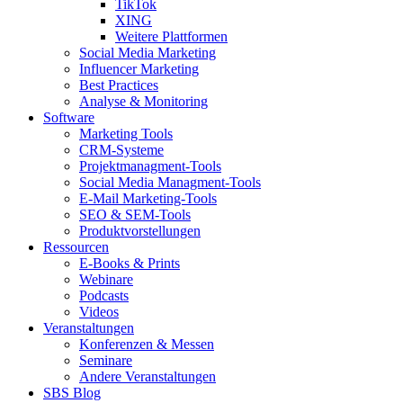
TikTok
XING
Weitere Plattformen
Social Media Marketing
Influencer Marketing
Best Practices
Analyse & Monitoring
Software
Marketing Tools
CRM-Systeme
Projektmanagment-Tools
Social Media Managment-Tools
E-Mail Marketing-Tools
SEO & SEM-Tools
Produktvorstellungen
Ressourcen
E-Books & Prints
Webinare
Podcasts
Videos
Veranstaltungen
Konferenzen & Messen
Seminare
Andere Veranstaltungen
SBS Blog