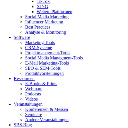
TikTok
XING
Weitere Plattformen
Social Media Marketing
Influencer Marketing
Best Practices
Analyse & Monitoring
Software
Marketing Tools
CRM-Systeme
Projektmanagment-Tools
Social Media Managment-Tools
E-Mail Marketing-Tools
SEO & SEM-Tools
Produktvorstellungen
Ressourcen
E-Books & Prints
Webinare
Podcasts
Videos
Veranstaltungen
Konferenzen & Messen
Seminare
Andere Veranstaltungen
SBS Blog