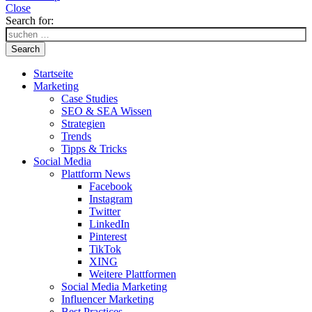
Close
Search for:
Search
Startseite
Marketing
Case Studies
SEO & SEA Wissen
Strategien
Trends
Tipps & Tricks
Social Media
Plattform News
Facebook
Instagram
Twitter
LinkedIn
Pinterest
TikTok
XING
Weitere Plattformen
Social Media Marketing
Influencer Marketing
Best Practices