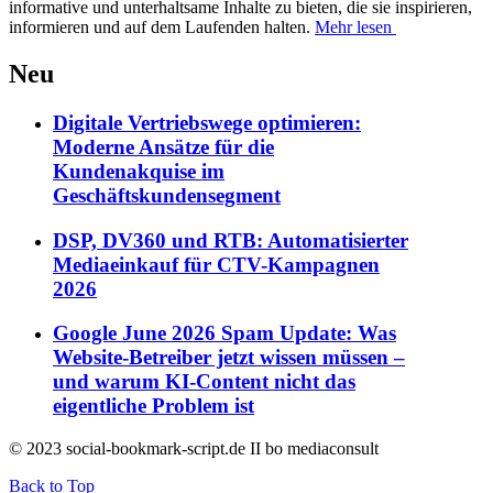
informative und unterhaltsame Inhalte zu bieten, die sie inspirieren,
informieren und auf dem Laufenden halten.
Mehr lesen
Neu
Digitale Vertriebswege optimieren:
Moderne Ansätze für die
Kundenakquise im
Geschäftskundensegment
DSP, DV360 und RTB: Automatisierter
Mediaeinkauf für CTV-Kampagnen
2026
Google June 2026 Spam Update: Was
Website-Betreiber jetzt wissen müssen –
und warum KI-Content nicht das
eigentliche Problem ist
© 2023 social-bookmark-script.de II bo mediaconsult
Back to Top