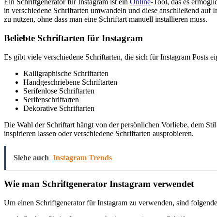
Ein Schriftgenerator für Instagram ist ein
Online
-Tool, das es ermögli
in verschiedene Schriftarten umwandeln und diese anschließend auf I
zu nutzen, ohne dass man eine Schriftart manuell installieren muss.
Beliebte Schriftarten für Instagram
Es gibt viele verschiedene Schriftarten, die sich für Instagram Posts ei
Kalligraphische Schriftarten
Handgeschriebene Schriftarten
Serifenlose Schriftarten
Serifenschriftarten
Dekorative Schriftarten
Die Wahl der Schriftart hängt von der persönlichen Vorliebe, dem Sti
inspirieren lassen oder verschiedene Schriftarten ausprobieren.
Siehe auch
Instagram Trends
Wie man Schriftgenerator Instagram verwendet
Um einen Schriftgenerator für Instagram zu verwenden, sind folgende 