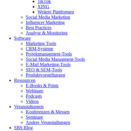
TikTok
XING
Weitere Plattformen
Social Media Marketing
Influencer Marketing
Best Practices
Analyse & Monitoring
Software
Marketing Tools
CRM-Systeme
Projektmanagment-Tools
Social Media Managment-Tools
E-Mail Marketing-Tools
SEO & SEM-Tools
Produktvorstellungen
Ressourcen
E-Books & Prints
Webinare
Podcasts
Videos
Veranstaltungen
Konferenzen & Messen
Seminare
Andere Veranstaltungen
SBS Blog