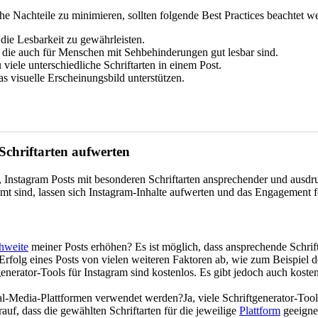
e Nachteile zu minimieren, sollten folgende Best Practices beachtet w
die Lesbarkeit zu gewährleisten.
n, die auch für Menschen mit Sehbehinderungen gut lesbar sind.
iele unterschiedliche Schriftarten in einem Post.
s visuelle Erscheinungsbild unterstützen.
Schriftarten aufwerten
nstagram Posts mit besonderen Schriftarten ansprechender und ausdruck
mmt sind, lassen sich Instagram-Inhalte aufwerten und das Engagement f
hweite
meiner Posts erhöhen? Es ist möglich, dass ansprechende Schrif
Erfolg eines Posts von vielen weiteren Faktoren ab, wie zum Beispiel
enerator-Tools für Instagram sind kostenlos. Es gibt jedoch auch koste
al-Media-Plattformen verwendet werden?Ja, viele Schriftgenerator-Too
uf, dass die gewählten Schriftarten für die jeweilige
Plattform
geeignet