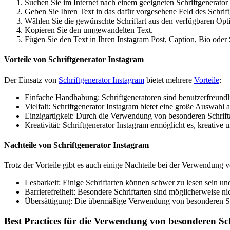
Suchen Sie im Internet nach einem geeigneten Schriftgenerator
Geben Sie Ihren Text in das dafür vorgesehene Feld des Schrift
Wählen Sie die gewünschte Schriftart aus den verfügbaren Opt
Kopieren Sie den umgewandelten Text.
Fügen Sie den Text in Ihren Instagram Post, Caption, Bio oder 
Vorteile von Schriftgenerator Instagram
Der Einsatz von
Schriftgenerator Instagram
bietet mehrere
Vorteile
:
Einfache Handhabung: Schriftgeneratoren sind benutzerfreundl
Vielfalt: Schriftgenerator Instagram bietet eine große Auswahl a
Einzigartigkeit: Durch die Verwendung von besonderen Schrifta
Kreativität: Schriftgenerator Instagram ermöglicht es, kreative
Nachteile von Schriftgenerator Instagram
Trotz der Vorteile gibt es auch einige Nachteile bei der Verwendung v
Lesbarkeit: Einige Schriftarten können schwer zu lesen sein und
Barrierefreiheit: Besondere Schriftarten sind möglicherweise 
Übersättigung: Die übermäßige Verwendung von besonderen Schr
Best Practices für die Verwendung von besonderen Sc