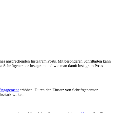
 eines ansprechenden Instagram Posts. Mit besonderen Schriftarten kann
ma Schriftgenerator Instagram und wie man damit Instagram Posts
Engagement
erhöhen. Durch den Einsatz von Schriftgenerator
cksstark wirken.