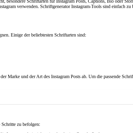
cht, besondere Schriftarten für Instagram Posts, Captions, Bio oder St
nstagram verwenden. Schriftgenerator Instagram-Tools sind einfach zu 
gnen. Einige der beliebtesten Schriftarten sind:
l der Marke und der Art des Instagram Posts ab. Um die passende Schri
Schritte zu befolgen: