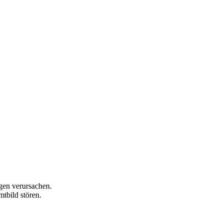
gen verursachen.
tbild stören.