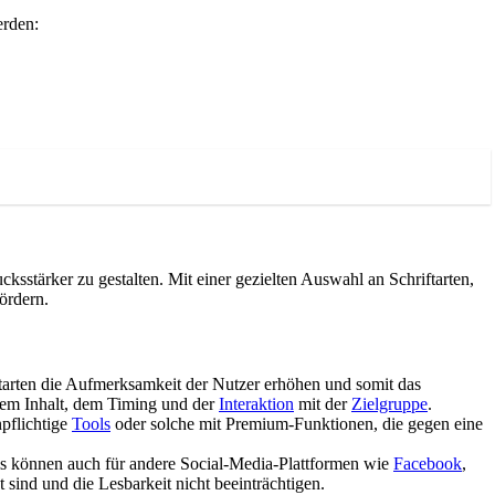
erden:
sstärker zu gestalten. Mit einer gezielten Auswahl an Schriftarten,
ördern.
tarten die Aufmerksamkeit der Nutzer erhöhen und somit das
 dem Inhalt, dem Timing und der
Interaktion
mit der
Zielgruppe
.
npflichtige
Tools
oder solche mit Premium-Funktionen, die gegen eine
ls können auch für andere Social-Media-Plattformen wie
Facebook
,
 sind und die Lesbarkeit nicht beeinträchtigen.