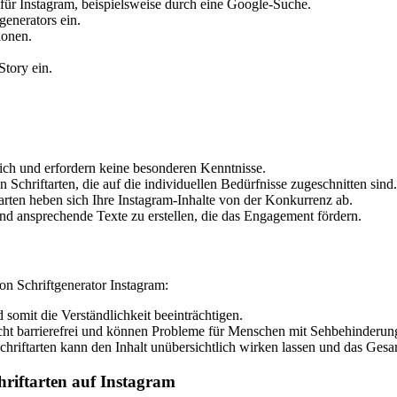
 für Instagram, beispielsweise durch eine Google-Suche.
generators ein.
ionen.
Story ein.
ich und erfordern keine besonderen Kenntnisse.
n Schriftarten, die auf die individuellen Bedürfnisse zugeschnitten sind.
rten heben sich Ihre Instagram-Inhalte von der Konkurrenz ab.
 und ansprechende Texte zu erstellen, die das Engagement fördern.
on Schriftgenerator Instagram:
 somit die Verständlichkeit beeinträchtigen.
nicht barrierefrei und können Probleme für Menschen mit Sehbehinderun
iftarten kann den Inhalt unübersichtlich wirken lassen und das Gesam
hriftarten auf Instagram