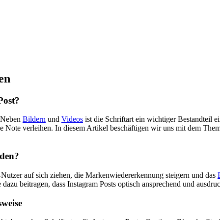
en
Post?
e. Neben
Bildern
und
Videos
ist die Schriftart ein wichtiger Bestandteil
le Note verleihen. In diesem Artikel beschäftigen wir uns mit dem The
nden?
-Nutzer auf sich ziehen, die Markenwiedererkennung steigern und das
ie dazu beitragen, dass Instagram Posts optisch ansprechend und ausdru
sweise